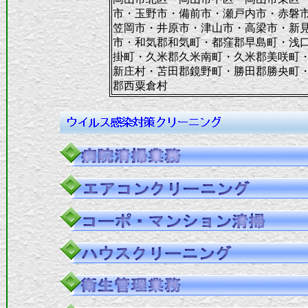
市・玉野市・備前市・瀬戸内市・赤磐
笠岡市・井原市・津山市・高梁市・新
市・和気郡和気町・都窪郡早島町・浅
掛町・久米郡久米南町・久米郡美咲町
新庄村・苫田郡鏡野町・勝田郡勝央町
郡西粟倉村