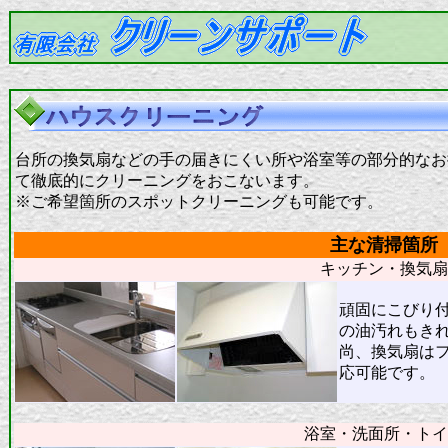
台所の換気扇などの手の届きにくい所や浴室等の部分的なお
て徹底的にクリーニングをおこないます。
※ご希望箇所のスポットクリーニングも可能です。
主な清掃箇所
キッチン・換気扇
頑固にこびり
の油汚れもき
尚、換気扇は
応可能です。
浴室・洗面所・トイ